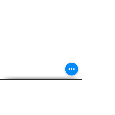
© 2025 Artistas Melopea Discos Argentina
Contacta con nosotros