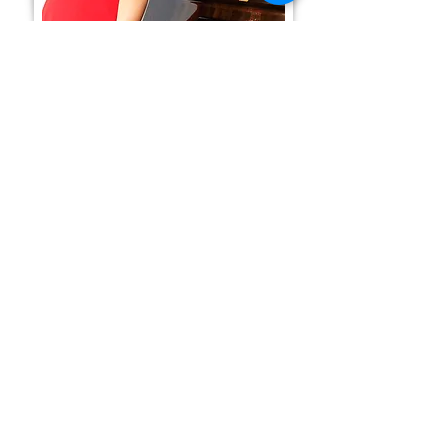
Eugenia Giordano
Cantante
© 2025 Artistas Melopea Discos Argentina
Contacta con nosotros
Suscríbete a nuestro Newsletter