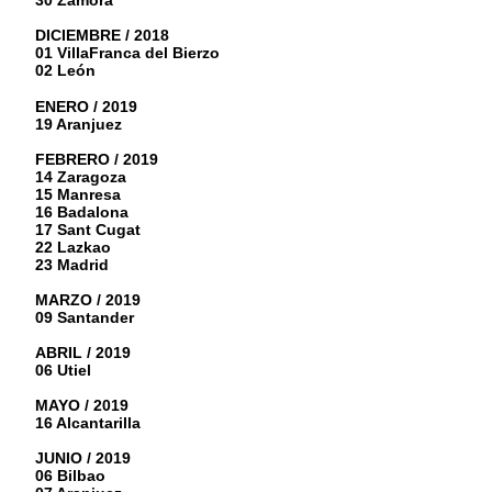
30 Zamora
DICIEMBRE / 2018
01 VillaFranca del Bierzo
02 León
ENERO / 2019
19 Aranjuez
FEBRERO / 2019
14 Zaragoza
15 Manresa
16 Badalona
17 Sant Cugat
22 Lazkao
23 Madrid
MARZO / 2019
09 Santander
ABRIL / 2019
06 Utiel
MAYO / 2019
16 Alcantarilla
JUNIO / 2019
06 Bilbao