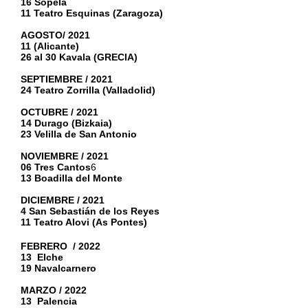
16 Sopela
11 Teatro Esquinas (Zaragoza)
AGOSTO/ 2021
11 (Alicante)
26 al 30 Kavala (GRECIA)
SEPTIEMBRE / 2021
24 Teatro Zorrilla (Valladolid)
OCTUBRE / 2021
14 Durago (Bizkaia)
23 Velilla de San Antonio
NOVIEMBRE / 2021
06 Tres Cantos
6
13 Boadilla del Monte
DICIEMBRE / 2021
4 San Sebastián de los Reyes
11 Teatro Alovi (As Pontes)
FEBRERO / 2022
13 Elche
19 Navalcarnero
MARZO / 2022
13 Palencia