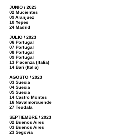
JUNIO / 2023
02 Mucientes
09 Aranjuez
10 Yepes
24 Madrid
JULIO / 2023
06 Portugal
07 Portugal
08 Portugal
09 Portugal
13 Piacenza (Italia)
14 Bari (Italia)
AGOSTO / 2023
03 Suecia
04 Suecia
05 Suecia
14 Castro Montes
16 Navalmorcuende
27 Teudala
SEPTIEMBRE / 2023
02 Buenos Aires
03 Buenos Aires
23 Segovia