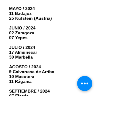
MAYO / 2024
11 Badajoz
25 Kufstein (Austria)
JUNIO / 2024
02 Zaragoza
07 Yepes
JULIO / 2024
17 Almuñecar
30 Marbella
AGOSTO / 2024
9 Calvarrasa de Arriba
10 Macotera
11 Rágama
SEPTIEMBRE / 2024
07 Elorrio
OCTUBRE / 2024
07 Castellón
18 Reinosa
19 Santander
26 Taufkirchen (Alemania)
NOVIEMBRE / 2024