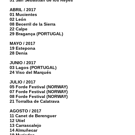
31 San Sebastián de los Reyes
ABRIL / 2017
01 Mucientes
02 León
08 Becerril de la Sierra
22 Calpe
29 Bragança (PORTUGAL)
MAYO / 2017
19 Estepona
28 Denia
JUNIO / 2017
03 Lagos (PORTUGAL)
24 Viso del Marqués
JULIO / 2017
05 Forde Festival (NORWAY)
07 Forde Festival (NORWAY)
08 Forde Festival (NORWAY)
21 Torralba de Calatrava
AGOSTO / 2017
11 Canet de Berenguer
12 Utiel
13 Carrascalejo
14 Almuñecar