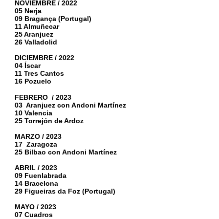
NOVIEMBRE / 2022
05 Nerja
09 Bragança (Portugal)
11 Almuñecar
25 Aranjuez
26 Valladolid
DICIEMBRE / 2022
04 Íscar
11 Tres Cantos
16 Pozuelo
FEBRERO / 2023
03 Aranjuez con Andoni Martínez
10 Valencia
25 Torrejón de Ardoz
MARZO / 2023
17 Zaragoza
25 Bilbao con Andoni Martínez
ABRIL / 2023
09 Fuenlabrada
14 Bracelona
29 Figueiras da Foz (Portugal)
MAYO / 2023
07 Cuadros