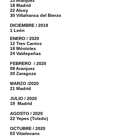
15 Aranjuez
18 Madrid
22 Alcoy
30 Villafranca del Bierzo
DICIEMBRE / 2019
1 León
ENERO / 2020
12 Tres Cantos
18 Móstoles
24 Valdepeñas
FEBRERO / 2020
08 Aranjuez
20 Zaragoza
MARZO /2020
21 Madrid
JULIO / 2020
19 Madrid
AGOSTO / 2020
22 Yepes (Toledo)
OCTUBRE / 2020
03 Viladecans