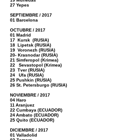
19 Muriedas
27 Yepes
SEPTIEMBRE / 2017
01 Barcelona
OCTUBRE / 2017
01 Madrid
17 Kursk (RUSIA)
18 Lipetsk (RUSIA)
19 Voronezh (RUSIA)
20- Krasnodar (RUSIA)
21 Simferopol (Krimea)
22 Sevastopol (Krimea)
23 Tver (RUSIA)
24 Ufa (RUSIA)
25 Pushkin (RUSIA)
26 St. Petersburgo (RUSIA)
NOVIEMBRE / 2017
04 Haro
11 Aranjuez
22 Cumbaya (ECUADOR)
24 Ambato (ECUADOR)
25 Quito (ECUADOR)
DICIEMBRE / 2017
01 Valladolid