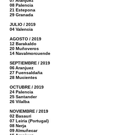
07 Aranjuez
08 Palencia
21 Estepona
29 Granada
JULIO / 2019
04 Valencia
AGOSTO / 2019
12 Barakaldo
20 Muñoveros
14 Navalmorcuende
SEPTIEMBRE / 2019
06 Aranjuez
27 Fuensaldaña
28 Mucientes
OCTUBRE / 2019
24 Palencia
25 Santander
26 Vilalba
NOVIEMBRE / 2019
02 Basauri
07 Leiria (Portugal)
08 Nerja
09 Almuñecar