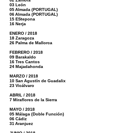
02 Zamora
03 León
05 Almada (PORTUGAL)
06 Almada (PORTUGAL)
15 EStepona
16 Nerja
ENERO / 2018
18 Zaragoza
26 Palma de Mallorca
FEBRERO / 2018
09 Barakaldo
16 Tres Cantos
24 Majadahonda
MARZO / 2018
10 San Agustín de Guadalix
23 Vicálvaro
ABRIL / 2018
7 Miraflores de la Sierra
MAYO / 2018
05 Málaga (Doble Función)
06 Cádiz
31 Aranjuez