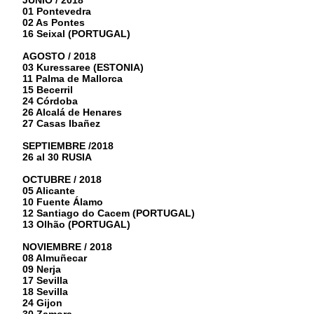
JUNIO / 2018
01 Pontevedra
02 As Pontes
16 Seixal (PORTUGAL)
AGOSTO / 2018
03 Kuressaree (ESTONIA)
11 Palma de Mallorca
15 Becerril
24 Córdoba
26 Alcalá de Henares
27 Casas Ibañez
SEPTIEMBRE /2018
26 al 30 RUSIA
OCTUBRE / 2018
05 Alicante
10 Fuente Álamo
12 Santiago do Cacem (PORTUGAL)
13 Olhão (PORTUGAL)
NOVIEMBRE / 2018
08 Almuñecar
09 Nerja
17 Sevilla
18 Sevilla
24 Gijon